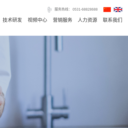
服务热线： 0531-68828688
技术研发
视频中心
营销服务
人力资源
联系我们