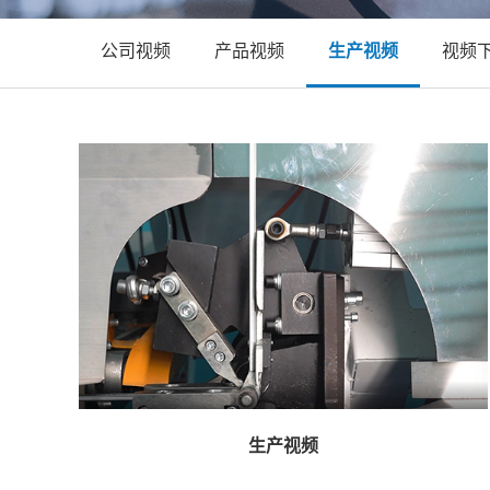
公司视频
产品视频
生产视频
视频
生产视频